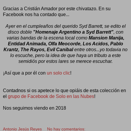
Gracias a Cristián Amador por este chivatazo. En su
Facebook nos ha contado que...
Ayer en el cumpleaños del querido Syd Barrett, se edito el
disco doble
"Homenaje Argentino a Syd Barrett"
, con
varias bandas de la escena local como
Mansion Manija,
Entidad Animada, Olfa Meocorde, Los Acidos, Pablo
Krantz, The Rayos, Evil Canibal
entre otros...yo todavia no
lo escuche, pero la idea de que haya un tributo a este
semidiós por estos lares se merece escuchar.
¡Así que a por él con
un solo clic
!
Contadnos si os apetece lo que opiáis de esta colección en
el
grupo de Facebook de Solo en las Nubes
!
Nos seguimos viendo en 2018
Antonio Jesús Reyes
No hay comentarios: